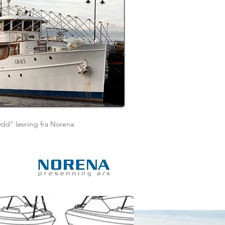
ydd" løsning fra Norena.