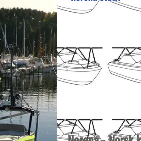
Norena - Norsk k