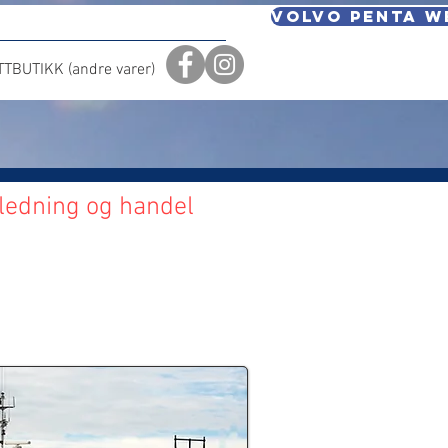
volvo penta w
TBUTIKK (andre varer)
ledning og handel